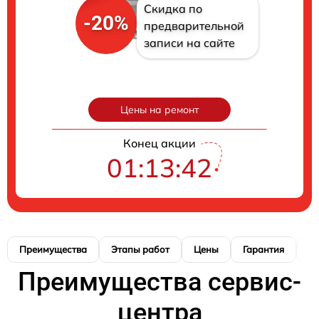
Скидка по
-20%
предварительной
записи на сайте
Цены на ремонт
Конец акции
01:13:41
Преимущества
Этапы работ
Цены
Гарантия
М
Преимущества сервис-
центра