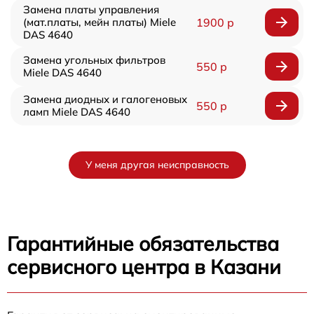
Замена платы управления
(мат.платы, мейн платы) Miele
1900 р
DAS 4640
Замена угольных фильтров
550 р
Miele DAS 4640
Замена диодных и галогеновых
550 р
ламп Miele DAS 4640
У меня другая неисправность
Гарантийные обязательства
сервисного центра в Казани