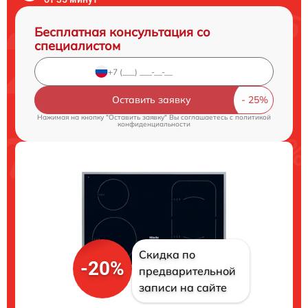
Бесплатная консультация со
специалистом
Оставить заявку
Нажимая на кнопку "Оставить заявку" Вы соглашаетесь c
политикой
конфиденциальности
Скидка по
-20%
предварительной
записи на сайте