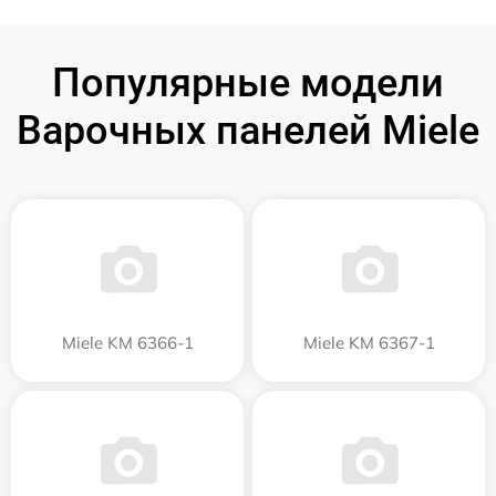
Популярные модели
Варочных панелей Miele
Miele KM 6366-1
Miele KM 6367-1