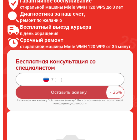
Гарантийное обслуживание
стиральной машины Miele WMH 120 WPS до 3 лет
Диагностика за наш счет,
ремонт по желанию
Бесплатный выезд курьера
в день обращения
Срочный ремонт
стиральной машины Miele WMH 120 WPS от 35 минут
Бесплатная консультация со
специалистом
Оставить заявку
Нажимая на кнопку "Оставить заявку" Вы соглашаетесь c
политикой
конфиденциальности