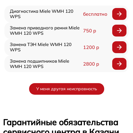
Диагностика Miele WMH 120
бесплатно
WPS
Замена приводного ремня Miele
750 р
WMH 120 WPS
Замена ТЭН Miele WMH 120
1200 р
WPS
Замена подшипников Miele
2800 р
WMH 120 WPS
У меня другая неисправность
Гарантийные обязательства
сервисного центра в Казани