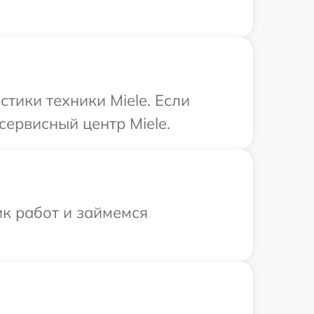
тики техники Miele. Если
сервисный центр Miele.
ик работ и займемся