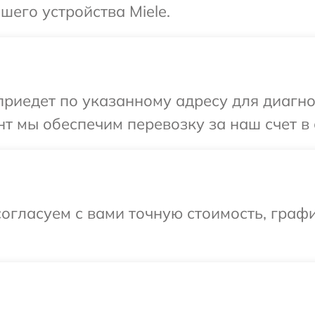
его устройства Miele.
иедет по указанному адресу для диагнос
т мы обеспечим перевозку за наш счет в 
огласуем с вами точную стоимость, граф