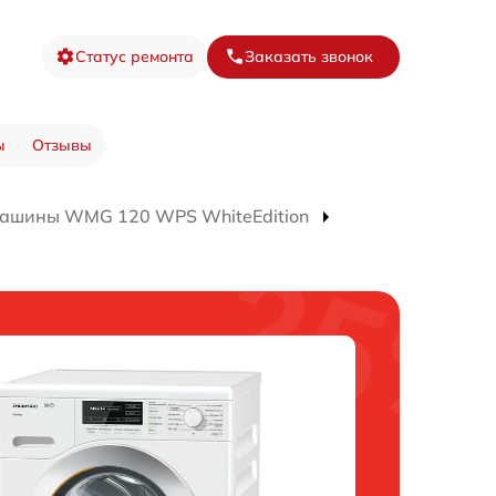
Статус ремонта
Заказать звонок
ы
Отзывы
машины WMG 120 WPS WhiteEdition