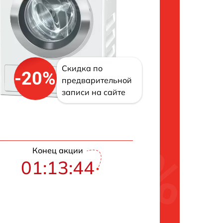
Скидка по
-20%
предварительной
записи на сайте
Конец акции
01:13:43