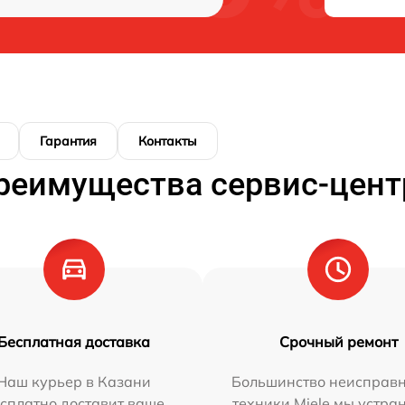
Гарантия
Контакты
реимущества сервис-цент
Бесплатная доставка
Срочный ремонт
Наш курьер в Казани
Большинство неисправн
сплатно доставит ваше
техники Miele мы устра