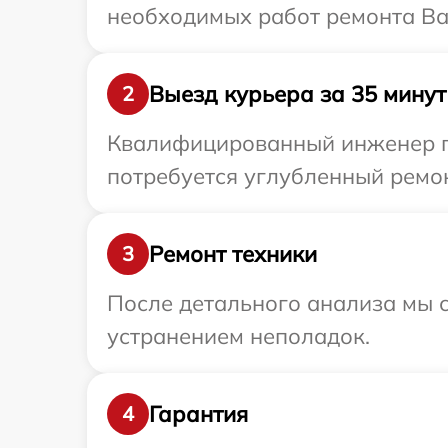
необходимых работ ремонта Ваш
Выезд курьера за 35 минут
2
Квалифицированный инженер пр
потребуется углубленный ремон
Ремонт техники
3
После детального анализа мы с
устранением неполадок.
Гарантия
4