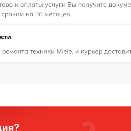
отово и оплаты услуги Вы получите докум
 сроком на 36 месяцев.
сти
емонта техники Miele, и курьер доставит
ция?