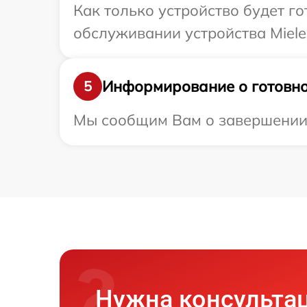
Как только устройство будет г
обслуживании устройства Miele
Информирование о готовно
5
Мы сообщим Вам о завершении р
Нужна консульта