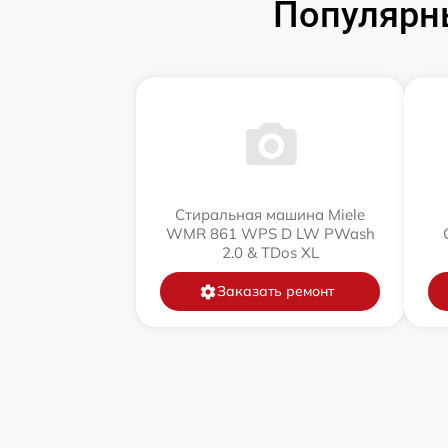
Популярн
Стиральная машина Miele
WMR 861 WPS D LW PWash
2.0 & TDos XL
Заказать ремонт