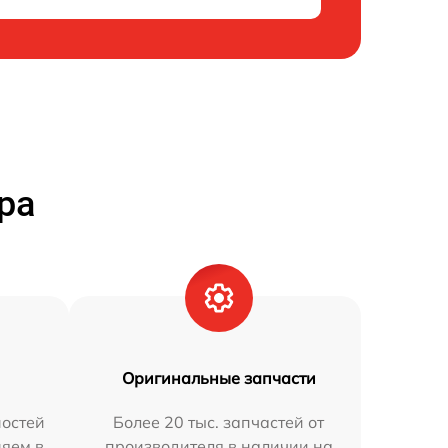
ра
Оригинальные запчасти
остей
Более 20 тыс. запчастей от
няем в
производителя в наличии на