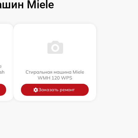
шин Miele
e
sh
Стиральная машина Miele
WMH 120 WPS
Заказать ремонт