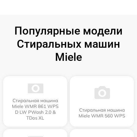
Популярные модели
Стиральных машин
Miele
Стиральная машина
Miele WMR 861 WPS
Стиральная машина
D LW PWash 2.0 &
Miele WMR 560 WPS
TDos XL