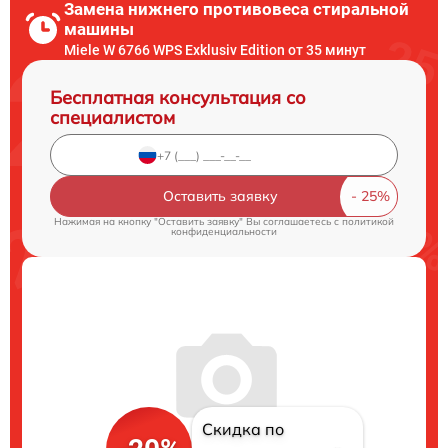
Замена нижнего противовеса стиральной
машины
Miele W 6766 WPS Exklusiv Edition от 35 минут
Бесплатная консультация со
специалистом
Оставить заявку
Нажимая на кнопку "Оставить заявку" Вы соглашаетесь c
политикой
конфиденциальности
Скидка по