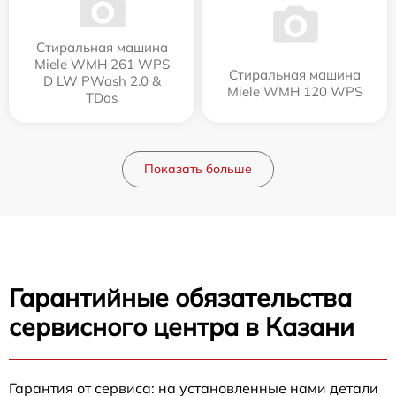
Стиральная машина
Miele WMH 261 WPS
Стиральная машина
D LW PWash 2.0 &
Miele WMH 120 WPS
TDos
Показать больше
Гарантийные обязательства
сервисного центра в Казани
Гарантия от сервиса: на установленные нами детали