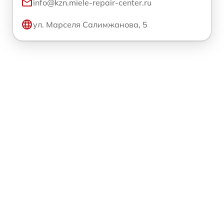
info@kzn.miele-repair-center.ru
ул. Марселя Салимжанова, 5