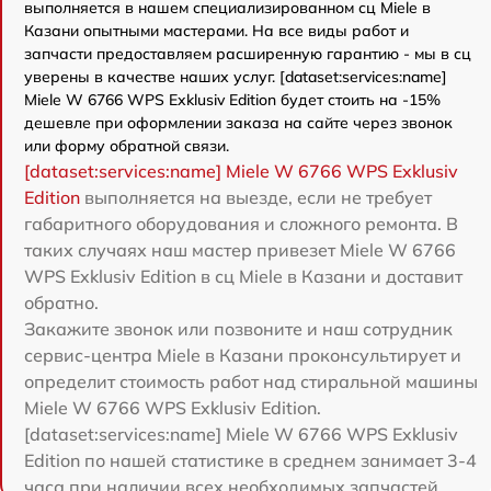
выполняется в нашем специализированном сц Miele в
Казани опытными мастерами. На все виды работ и
запчасти предоставляем расширенную гарантию - мы в сц
уверены в качестве наших услуг. [dataset:services:name]
Miele W 6766 WPS Exklusiv Edition будет стоить на -15%
дешевле при оформлении заказа на сайте через звонок
или форму обратной связи.
[dataset:services:name] Miele W 6766 WPS Exklusiv
Edition
выполняется на выезде, если не требует
габаритного оборудования и сложного ремонта. В
таких случаях наш мастер привезет Miele W 6766
WPS Exklusiv Edition в сц Miele в Казани и доставит
обратно.
Закажите звонок или позвоните и наш сотрудник
сервис-центра Miele в Казани проконсультирует и
определит стоимость работ над стиральной машины
Miele W 6766 WPS Exklusiv Edition.
[dataset:services:name] Miele W 6766 WPS Exklusiv
Edition по нашей статистике в среднем занимает 3-4
часа при наличии всех необходимых запчастей.