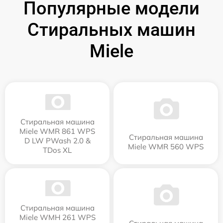
Популярные модели
Стиральных машин
Miele
Стиральная машина
Miele WMR 861 WPS
Стиральная машина
D LW PWash 2.0 &
Miele WMR 560 WPS
TDos XL
Стиральная машина
Miele WMH 261 WPS