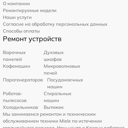
О компании
Ремонтируемые модели
Наши услуги
Согласие на обработку персональных данных
Способы оплаты
Ремонт устройств
Варочных
Духовых
панелей
шкафов
Кофемашин
Микроволновых
печей
Парогенераторов
Посудомоечных
машин
Роботов-
Стиральных
пылесосов
машин
Холодильников
Вытяжек
Мы занимаемся ремонтом и техническим
обслуживанием техники Miele по истечении
гарантийного периода. Наш центр в Казани работает