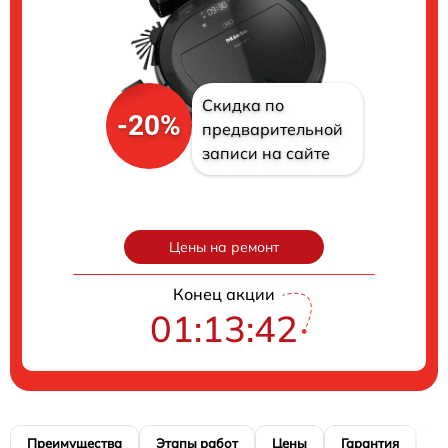
Скидка по
-20%
предварительной
записи на сайте
Цены на ремонт
Конец акции
01:13:41
Преимущества
Этапы работ
Цены
Гарантия
М