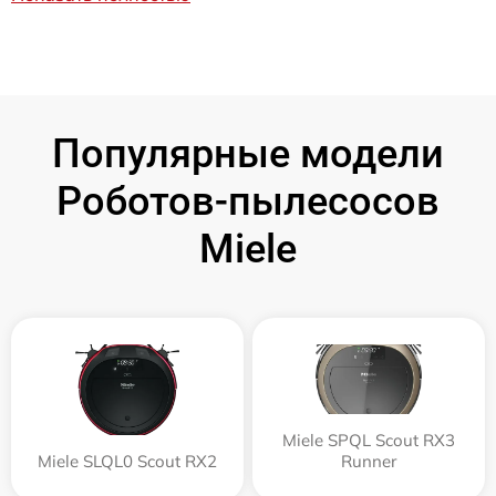
Популярные модели
Роботов-пылесосов
Miele
Miele SPQL Scout RX3
Miele SLQL0 Scout RX2
Runner