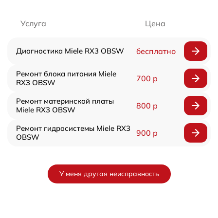
Услуга
Цена
Диагностика Miele RX3 OBSW
бесплатно
Ремонт блока питания Miele
700 р
RX3 OBSW
Ремонт материнской платы
800 р
Miele RX3 OBSW
Ремонт гидросистемы Miele RX3
900 р
OBSW
У меня другая неисправность