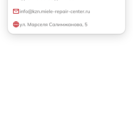
info@kzn.miele-repair-center.ru
ул. Марселя Салимжанова, 5