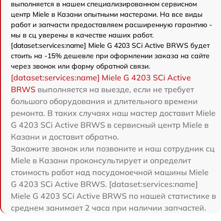
выполняется в нашем специализированном сервисном
центр Miele в Казани опытными мастерами. На все виды
работ и запчасти предоставляем расширенную гарантию -
мы в сц уверены в качестве наших работ.
[dataset:services:name] Miele G 4203 SCi Active BRWS будет
стоить на -15% дешевле при оформлении заказа на сайте
через звонок или форму обратной связи.
[dataset:services:name] Miele G 4203 SCi Active
BRWS
выполняется на выезде, если не требует
большого оборудования и длительного времени
ремонта. В таких случаях наш мастер доставит Miele
G 4203 SCi Active BRWS в сервисный центр Miele в
Казани и доставит обратно.
Закажите звонок или позвоните и наш сотрудник сц
Miele в Казани проконсультирует и определит
стоимость работ над посудомоечной машины Miele
G 4203 SCi Active BRWS. [dataset:services:name]
Miele G 4203 SCi Active BRWS по нашей статистике в
среднем занимает 2 часа при наличии запчастей.