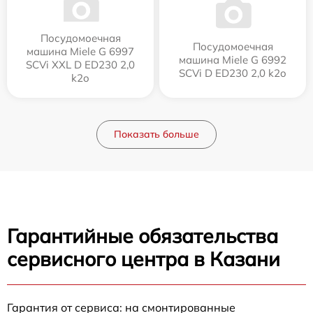
Посудомоечная
Посудомоечная
машина Miele G 6997
машина Miele G 6992
SCVi XXL D ED230 2,0
SCVi D ED230 2,0 k2o
k2o
Показать больше
Гарантийные обязательства
сервисного центра в Казани
Гарантия от сервиса: на смонтированные