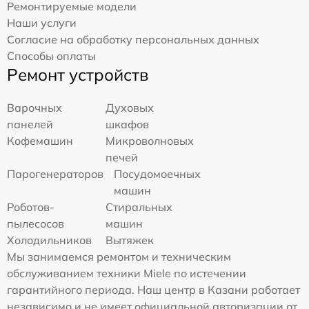
Ремонтируемые модели
Наши услуги
Согласие на обработку персональных данных
Способы оплаты
Ремонт устройств
Варочных
Духовых
панелей
шкафов
Кофемашин
Микроволновых
печей
Парогенераторов
Посудомоечных
машин
Роботов-
Стиральных
пылесосов
машин
Холодильников
Вытяжек
Мы занимаемся ремонтом и техническим
обслуживанием техники Miele по истечении
гарантийного периода. Наш центр в Казани работает
независимо и не имеет официальной авторизации от