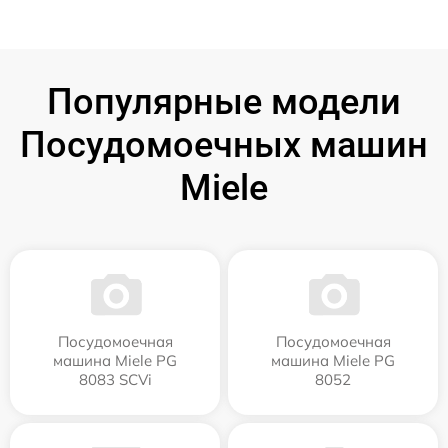
Популярные модели
Посудомоечных машин
Miele
Посудомоечная
Посудомоечная
машина Miele PG
машина Miele PG
8083 SCVi
8052