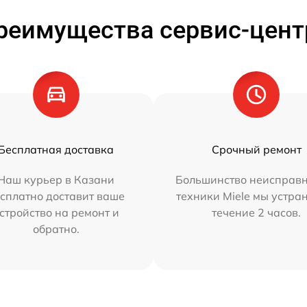
реимущества сервис-цент
Бесплатная доставка
Срочный ремонт
Наш курьер в Казани
Большинство неисправн
сплатно доставит ваше
техники Miele мы устра
стройство на ремонт и
течение 2 часов.
обратно.