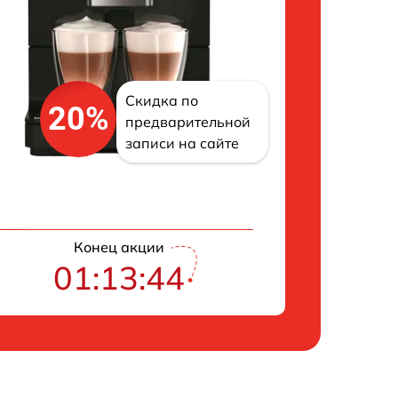
Скидка по
20%
предварительной
записи на сайте
Конец акции
01:13:43