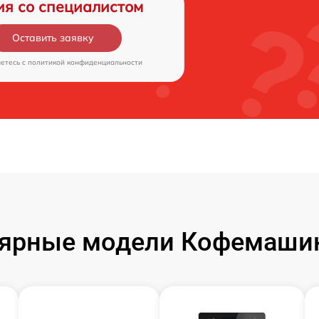
ия со специалистом
Оставить заявку
аетесь c
политикой конфиденциальности
ярные модели Кофемашин