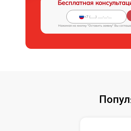
Бесплатная консультац
Нажимая на кнопку "Оставить заявку" Вы соглаш
Попул