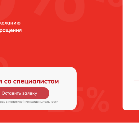
 желанию
бращения
я со специалистом
Оставить заявку
есь c
политикой конфиденциальности