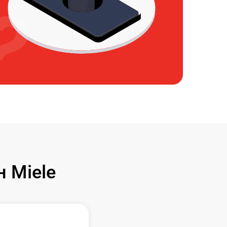
 Miele