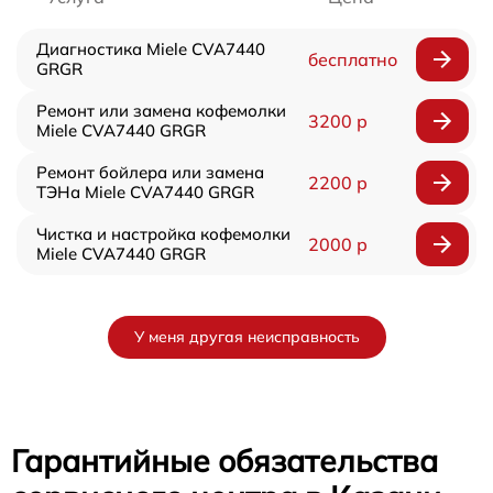
Диагностика Miele CVA7440
бесплатно
GRGR
Ремонт или замена кофемолки
3200 р
Miele CVA7440 GRGR
Ремонт бойлера или замена
2200 р
ТЭНа Miele CVA7440 GRGR
Чистка и настройка кофемолки
2000 р
Miele CVA7440 GRGR
У меня другая неисправность
Гарантийные обязательства