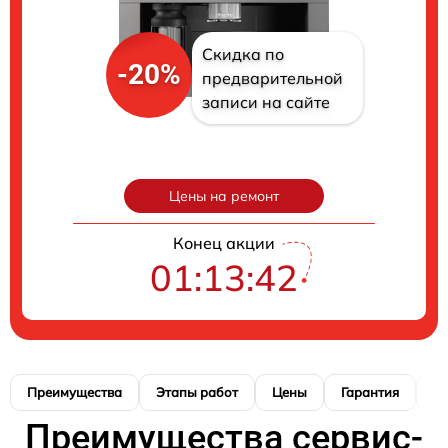
Скидка по
-20%
предварительной
записи на сайте
Цены на ремонт
Конец акции
01:13:42
Преимущества
Этапы работ
Цены
Гарантия
М
Преимущества сервис-