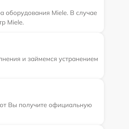
 оборудования Miele. В случае
р Miele.
олнения и займемся устранением
абот Вы получите официальную