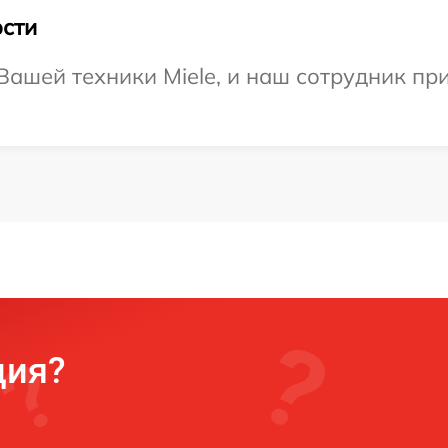
сти
ашей техники Miele, и наш сотрудник при
ция?