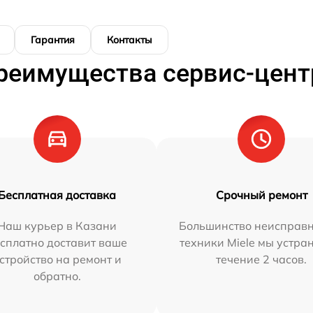
Гарантия
Контакты
реимущества сервис-цент
Бесплатная доставка
Срочный ремонт
Наш курьер в Казани
Большинство неисправн
сплатно доставит ваше
техники Miele мы устра
стройство на ремонт и
течение 2 часов.
обратно.