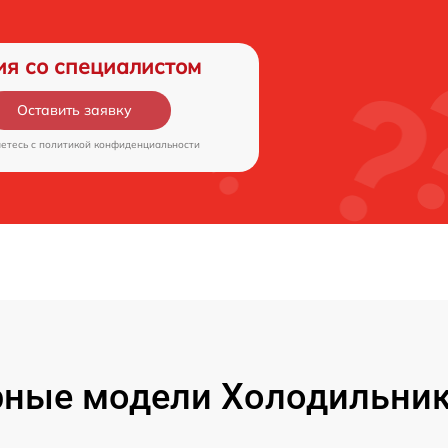
ия со специалистом
Оставить заявку
аетесь c
политикой конфиденциальности
ные модели Холодильник