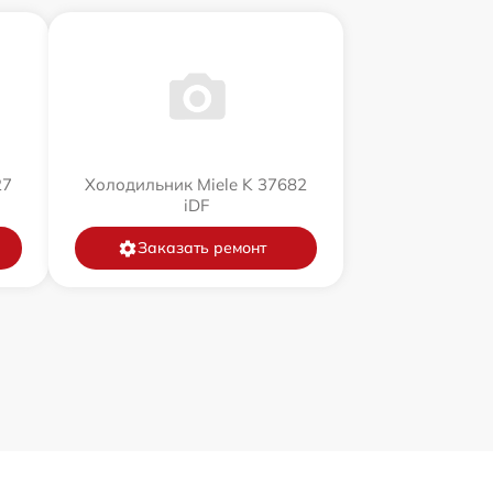
27
Холодильник Miele K 37682
iDF
Заказать ремонт