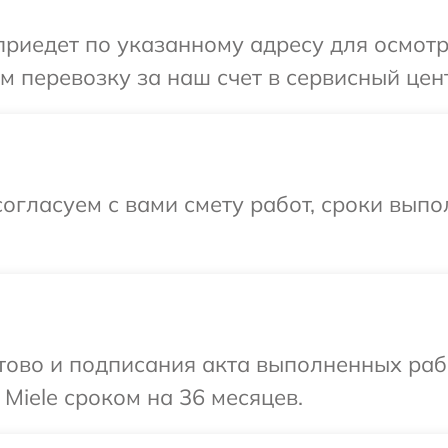
иедет по указанному адресу для осмотра
 перевозку за наш счет в сервисный цент
огласуем с вами смету работ, сроки вып
готово и подписания акта выполненных р
Miele сроком на 36 месяцев.