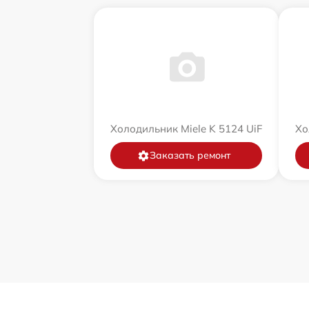
Холодильник Miele K 5124 UiF
Хо
Заказать ремонт