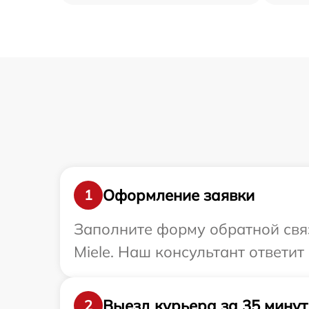
Оформление заявки
1
Заполните форму обратной связ
Miele. Наш консультант ответит
Выезд курьера за 35 минут
2