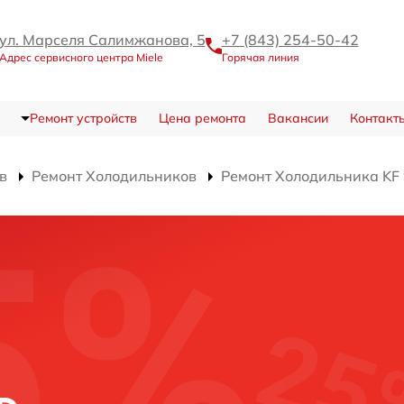
ул. Марселя Салимжанова, 5
+7 (843) 254-50-42
Адрес сервисного центра Miele
Горячая линия
Ремонт устройств
Цена ремонта
Вакансии
Контакт
в
Ремонт Холодильников
Ремонт Холодильника KF 