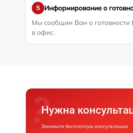
Информирование о готовно
5
Мы сообщим Вам о готовности В
в офис.
Нужна консульта
Закажите бесплатную консультацию