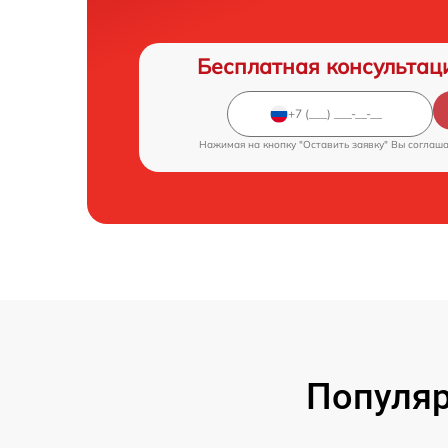
Бесплатная консультац
Нажимая на кнопку "Оставить заявку" Вы соглаш
Популяр