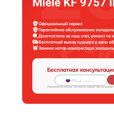
Miele KF 9757 
Официальный сервис
Гарантийное обслуживание
холодиль
Диагностика за наш счет,
ремонт по
Бесплатный выезд курьера
в день о
Замена мотор-компрессора холодил
Бесплатная консультаци
Нажимая на кнопку "Оставить заявку" Вы соглашает