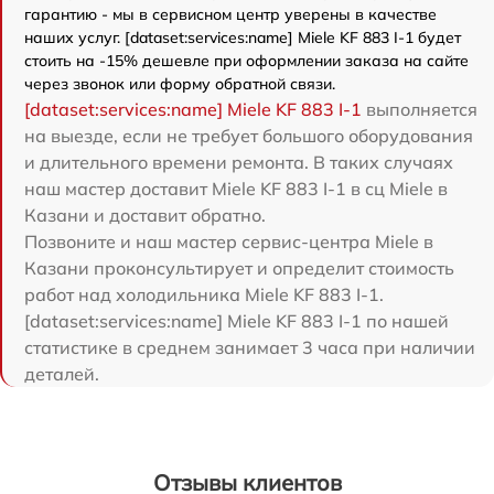
гарантию - мы в сервисном центр уверены в качестве
наших услуг. [dataset:services:name] Miele KF 883 I-1 будет
стоить на -15% дешевле при оформлении заказа на сайте
через звонок или форму обратной связи.
[dataset:services:name] Miele KF 883 I-1
выполняется
на выезде, если не требует большого оборудования
и длительного времени ремонта. В таких случаях
наш мастер доставит Miele KF 883 I-1 в сц Miele в
Казани и доставит обратно.
Позвоните и наш мастер сервис-центра Miele в
Казани проконсультирует и определит стоимость
работ над холодильника Miele KF 883 I-1.
[dataset:services:name] Miele KF 883 I-1 по нашей
статистике в среднем занимает 3 часа при наличии
деталей.
Отзывы клиентов