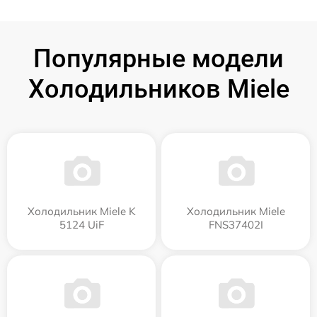
Популярные модели
Холодильников Miele
Холодильник Miele K
Холодильник Miele
5124 UiF
FNS37402I