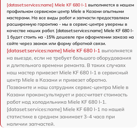
[dataset:services:name] Miele KF 680 I-1
выполняется в нашем
профильном сервисном центр Miele в Казани опытными
мастерами. На все виды работ и запчасти предоставляем
расширенную гарантию - мы в сервис-центре уверены в
качестве наших работ. [dataset:services:name] Miele KF 680 I-
1 будет стоить на -15% дешевле при оформлении заказа на
сайте через звонок или форму обратной связи.
[dataset:services:name] Miele KF 680 I-1
выполняется
на выезде, если не требует большого оборудования
и длительного времени ремонта. В таких случаях
наш мастер привезет Miele KF 680 I-1 в сервисный
центр Miele в Казани и привезет обратно.
Позвоните и наш сотрудник сервис-центра Miele в
Казани проконсультирует и рассчитает стоимость
работ над холодильника Miele KF 680 I-1.
[dataset:services:name] Miele KF 680 I-1 по нашей
статистике в среднем занимает 3-4 часа при
наличии запчастей.