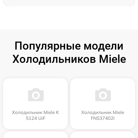
Популярные модели
Холодильников Miele
Холодильник Miele K
Холодильник Miele
5124 UiF
FNS37402I