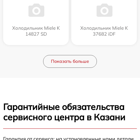
Холодильник Miele K
Холодильник Miele K
14827 SD
37682 iDF
Показать больше
Гарантийные обязательства
сервисного центра в Казани
Гарантия от сервиса: на установленные нами детали