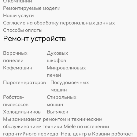
О компании
Ремонтируемые модели
Наши услуги
Согласие на обработку персональных данных
Способы оплаты
Ремонт устройств
Варочных
Духовых
панелей
шкафов
Кофемашин
Микроволновых
печей
Парогенераторов
Посудомоечных
машин
Роботов-
Стиральных
пылесосов
машин
Холодильников
Вытяжек
Мы занимаемся ремонтом и техническим
обслуживанием техники Miele по истечении
гарантийного периода. Наш центр в Казани работает