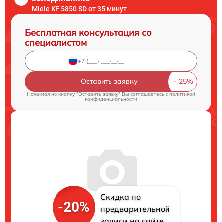
Miele KF 5850 SD от 35 минут
Бесплатная консультация со
специалистом
Оставить заявку
Нажимая на кнопку "Оставить заявку" Вы соглашаетесь c
политикой
конфиденциальности
Скидка по
-20%
предварительной
записи на сайте