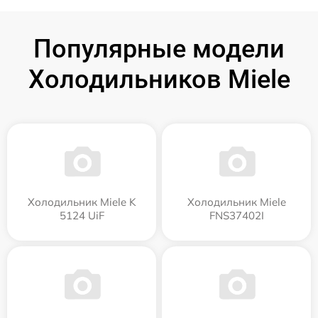
Популярные модели
Холодильников Miele
Холодильник Miele K
Холодильник Miele
5124 UiF
FNS37402I