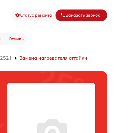
Статус ремонта
Заказать звонок
ы
Отзывы
252 i
Замена нагревателя оттайки