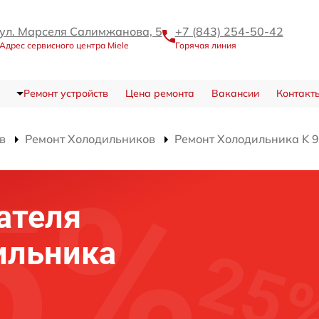
ул. Марселя Салимжанова, 5
+7 (843) 254-50-42
Адрес сервисного центра Miele
Горячая линия
Ремонт устройств
Цена ремонта
Вакансии
Контакт
в
Ремонт Холодильников
Ремонт Холодильника K 9
ателя
ильника