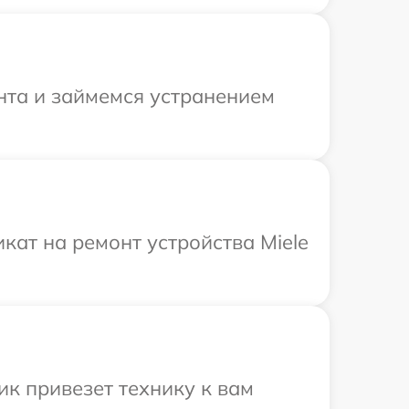
нта и займемся устранением
ат на ремонт устройства Miele
к привезет технику к вам