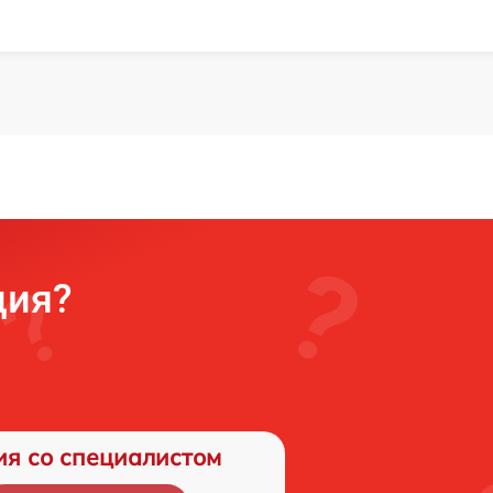
ция?
ия со специалистом