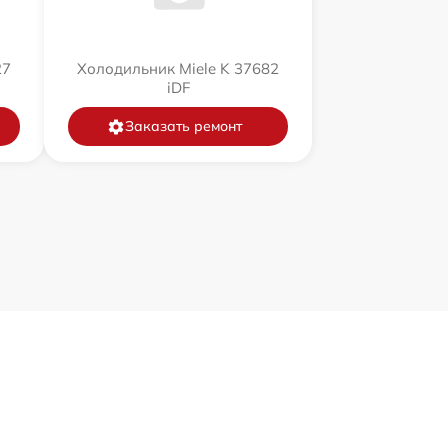
27
Холодильник Miele K 37682
iDF
Заказать ремонт