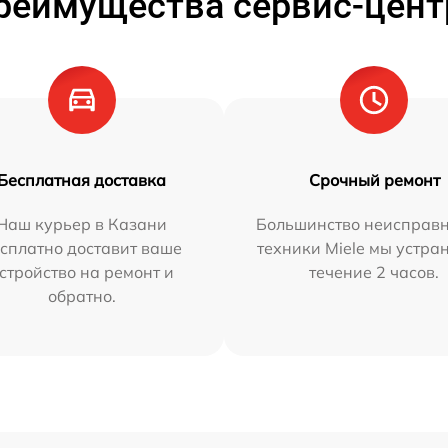
реимущества сервис-цент
Бесплатная доставка
Срочный ремонт
Наш курьер в Казани
Большинство неисправн
сплатно доставит ваше
техники Miele мы устра
стройство на ремонт и
течение 2 часов.
обратно.