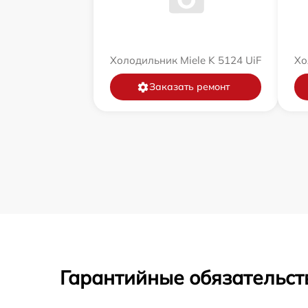
Холодильник Miele K 5124 UiF
Хо
Заказать ремонт
Гарантийные обязательст