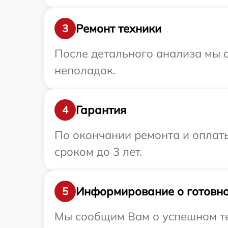
Ремонт техники
3
После детального анализа мы с
неполадок.
Гарантия
4
По окончании ремонта и оплаты
сроком до 3 лет.
Информирование о готовно
5
Мы сообщим Вам о успешном тес