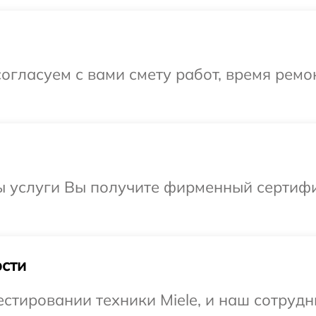
огласуем с вами смету работ, время ремо
 услуги Вы получите фирменный сертифик
сти
тировании техники Miele, и наш сотрудни