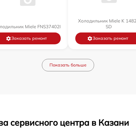
Холодильник Miele K 148
лодильник Miele FNS37402I
SD
Заказать ремонт
Заказать ремонт
Показать больше
ва сервисного центра в Казани