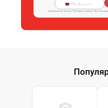
Нажимая на кнопку "Оставить заявку" Вы соглаш
Популяр