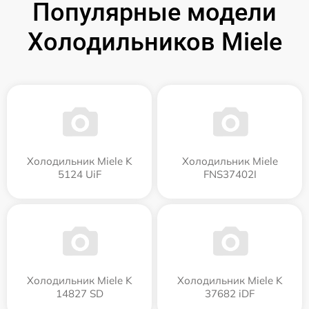
Популярные модели
Холодильников Miele
Холодильник Miele K
Холодильник Miele
5124 UiF
FNS37402I
Холодильник Miele K
Холодильник Miele K
14827 SD
37682 iDF