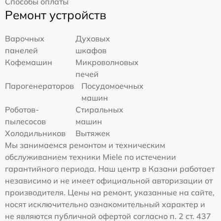
Способы оплаты
Ремонт устройств
Варочных
Духовых
панелей
шкафов
Кофемашин
Микроволновых
печей
Парогенераторов
Посудомоечных
машин
Роботов-
Стиральных
пылесосов
машин
Холодильников
Вытяжек
Мы занимаемся ремонтом и техническим
обслуживанием техники Miele по истечении
гарантийного периода. Наш центр в Казани работает
независимо и не имеет официальной авторизации от
производителя. Цены на ремонт, указанные на сайте,
носят исключительно ознакомительный характер и
не являются публичной офертой согласно п. 2 ст. 437