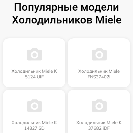
Популярные модели
Холодильников Miele
Холодильник Miele K
Холодильник Miele
5124 UiF
FNS37402I
Холодильник Miele K
Холодильник Miele K
14827 SD
37682 iDF