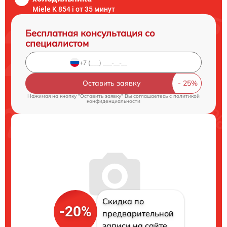
Miele K 854 i от 35 минут
Бесплатная консультация со
специалистом
Оставить заявку
Нажимая на кнопку "Оставить заявку" Вы соглашаетесь c
политикой
конфиденциальности
Скидка по
-20%
предварительной
записи на сайте