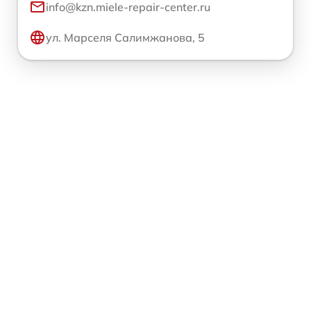
info@kzn.miele-repair-center.ru
ул. Марселя Салимжанова, 5