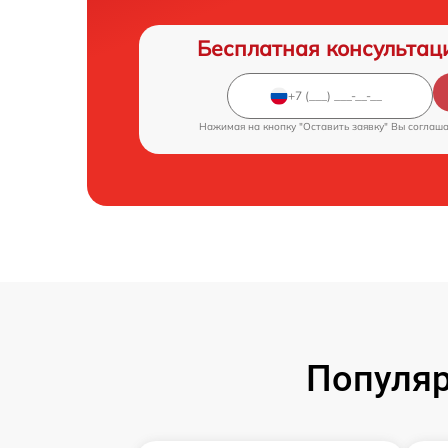
Бесплатная консультац
Нажимая на кнопку "Оставить заявку" Вы соглаш
Популяр