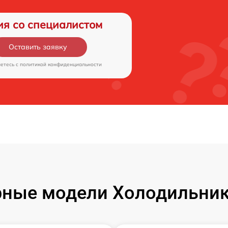
ия со специалистом
Оставить заявку
аетесь c
политикой конфиденциальности
ные модели Холодильник