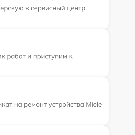
терскую в сервисный центр
к работ и приступим к
ат на ремонт устройства Miele