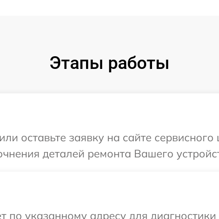
Этапы работы
ли оставьте заявку на сайте сервисного 
очнения деталей ремонта Вашего устройст
т по указанному адресу для диагностики т