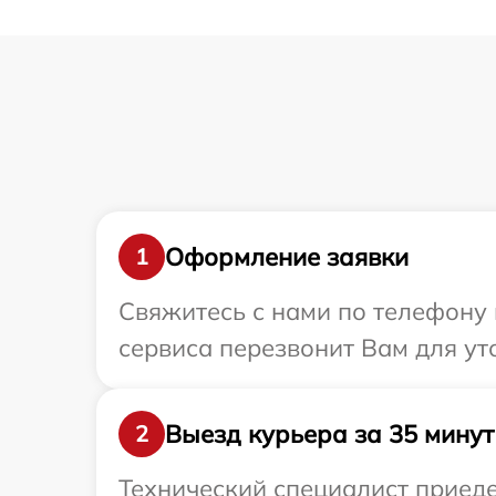
Оформление заявки
1
Свяжитесь с нами по телефону и
сервиса перезвонит Вам для ут
Выезд курьера за 35 минут
2
Технический специалист приеде