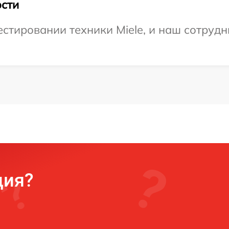
сти
тировании техники Miele, и наш сотрудн
ция?