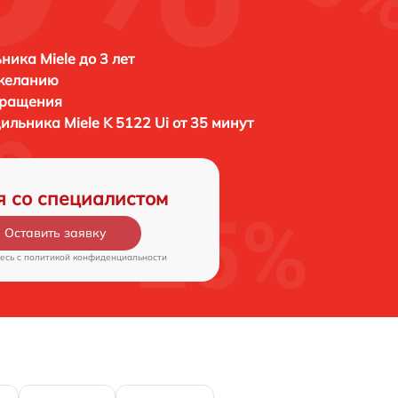
ника Miele до 3 лет
 желанию
бращения
дильника
Miele K 5122 Ui от 35 минут
я со специалистом
Оставить заявку
есь c
политикой конфиденциальности