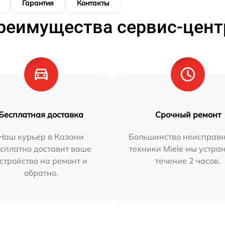
Гарантия
Контакты
реимущества сервис-цент
Бесплатная доставка
Срочный ремонт
Наш курьер в Казани
Большинство неисправн
сплатно доставит ваше
техники Miele мы устра
стройство на ремонт и
течение 2 часов.
обратно.