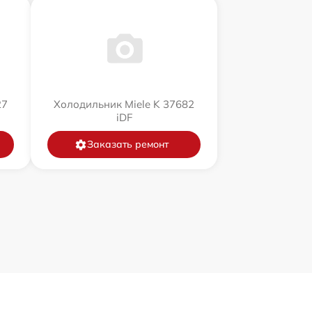
27
Холодильник Miele K 37682
iDF
Заказать ремонт