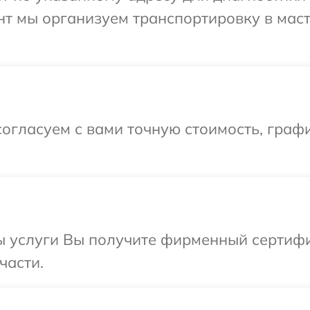
нт мы организуем транспортировку в мас
огласуем с вами точную стоимость, графи
 услуги Вы получите фирменный сертифик
части.