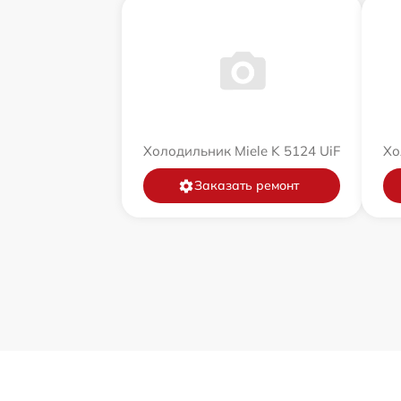
Холодильник Miele K 5124 UiF
Хо
Заказать ремонт