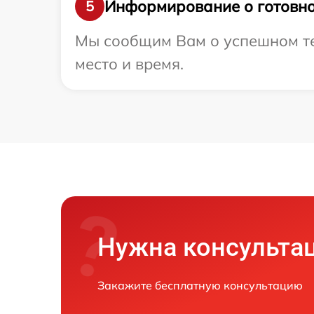
Информирование о готовно
5
Мы сообщим Вам о успешном тес
место и время.
Нужна консульта
Закажите бесплатную консультацию