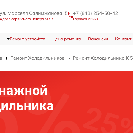
ул. Марселя Салимжанова, 5
+7 (843) 254-50-42
Адрес сервисного центра Miele
Горячая линия
Ремонт устройств
Цена ремонта
Вакансии
Контакт
в
Ремонт Холодильников
Ремонт Холодильника K 5
енажной
дильника