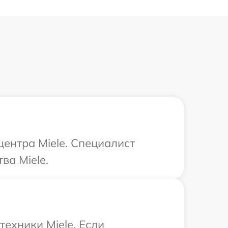
центра Miele. Специалист
ва Miele.
ехники Miele. Если