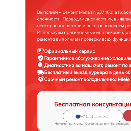
Выполняем ремонт Miele FNS37402I в Каза
сложности. Проводим диагностику, выявля
неисправные детали и восстанавливаем ра
Используем оригинальные или рекомендов
ремонта выполняем проверку всех функций
Официальный сервис
Гарантийное обслуживание
холодиль
Диагностика за наш счет,
ремонт по
Бесплатный выезд курьера
в день о
Срочный ремонт
холодильника Miele 
Бесплатная консультаци
Нажимая на кнопку "Оставить заявку" Вы соглашает