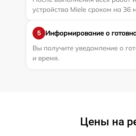
устройства Miele сроком на 36 
Информирование о готовно
5
Вы получите уведомление о гот
и время.
Цены на р