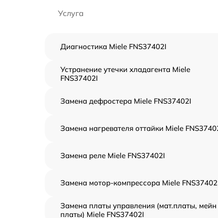
Услуга
Диагностика Miele FNS37402I
Устранение утечки хладагента Miele
FNS37402I
Замена дефростера Miele FNS37402I
Замена нагревателя оттайки Miele FNS3740
Замена реле Miele FNS37402I
Замена мотор-компрессора Miele FNS37402
Замена платы управления (мат.платы, мейн
платы) Miele FNS37402I