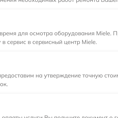
время для осмотра оборудования Miele. 
в сервис в сервисный центр Miele.
редоставим на утверждение точную стоим
ок.
и оплаты услуги Вы получите документ о