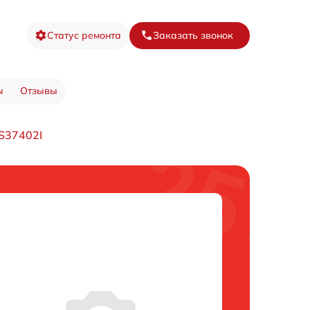
Статус ремонта
Заказать звонок
ы
Отзывы
S37402I