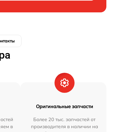
онтакты
ра
Оригинальные запчасти
остей
Более 20 тыс. запчастей от
няем в
производителя в наличии на