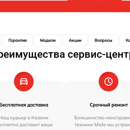
Гарантия
Модели
Акции
Вопросы
К
реимущества сервис-цент
Бесплатная доставка
Срочный ремонт
Наш курьер в Казани
Большинство неисправн
сплатно доставит ваше
техники Miele мы устра