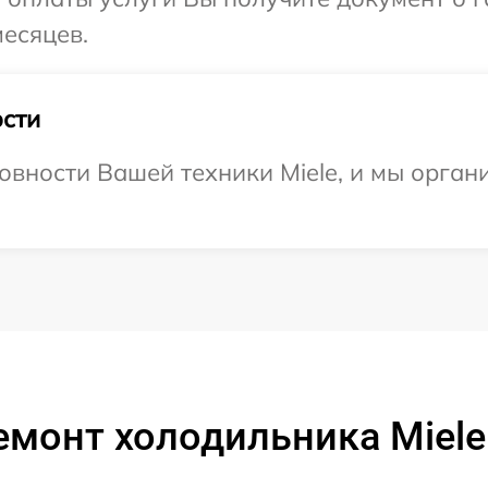
месяцев.
сти
овности Вашей техники Miele, и мы орган
емонт холодильника Miele