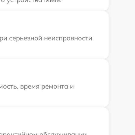
При серьезной неисправности
ость, время ремонта и
 гарантийном обслуживании