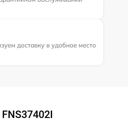
изуем доставку в удобное место
 FNS37402I