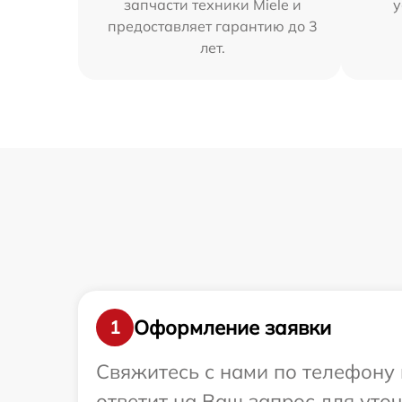
запчасти техники Miele и
у
предоставляет гарантию до 3
лет.
Оформление заявки
1
Свяжитесь с нами по телефону 
ответит на Ваш запрос для уто