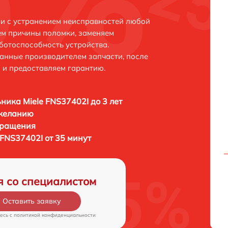
ни с устранением неисправностей любой
ем причины поломки, заменяем
ботоспособность устройства.
анные производителем запчасти, после
 и предоставляем гарантию.
ника Miele FNS37402I до 3 лет
 желанию
бращения
FNS37402I от 35 минут
я со специалистом
Оставить заявку
есь c
политикой конфиденциальности