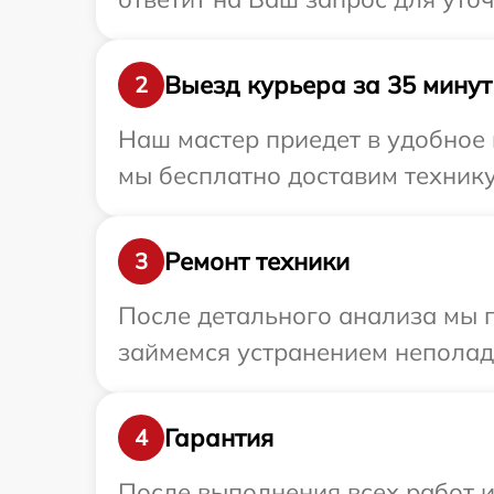
Выезд курьера за 35 минут
2
Наш мастер приедет в удобное 
мы бесплатно доставим технику 
Ремонт техники
3
После детального анализа мы п
займемся устранением неполад
Гарантия
4
После выполнения всех работ 