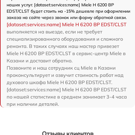
наших услуг. [dataset:services:name] Miele H 6200 BP
EDST/CLST будет стоить на -15% дешевле при оформлении
заказа на сайте через звонок или форму обратной связи.
[dataset:services:name] Miele H 6200 BP EDST/CLST
выполняется на выезде, если не требует
специализированного оборудования и сложного
ремонта. В таких случаях наш мастер привезет
Miele H 6200 BP EDST/CLST в сервис-центр Miele в
Казани и доставит обратно.
Позвоните и наш сотрудник сц Miele в Казани
проконсультирует и озвучит стоимость работ над
духового шкафа Miele H 6200 BP EDST/CLST.
[dataset:services:name] Miele H 6200 BP EDST/CLST
по нашей статистике в среднем занимает 3-4 часа
при наличии деталей.
Отзывы клиентов