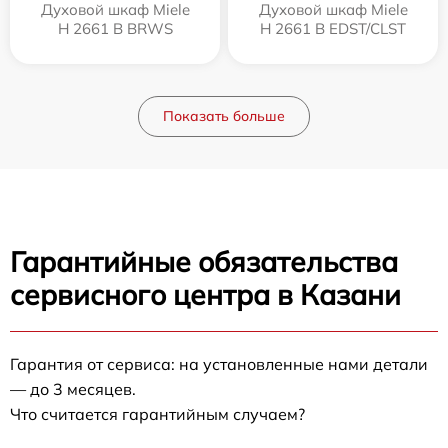
Духовой шкаф Miele
Духовой шкаф Miele
H 2661 B BRWS
H 2661 B EDST/CLST
Показать больше
Гарантийные обязательства
сервисного центра в Казани
Гарантия от сервиса: на установленные нами детали
— до 3 месяцев.
Что считается гарантийным случаем?