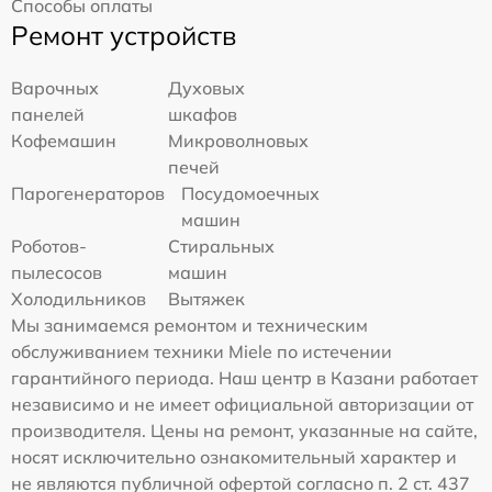
Способы оплаты
Ремонт устройств
Варочных
Духовых
панелей
шкафов
Кофемашин
Микроволновых
печей
Парогенераторов
Посудомоечных
машин
Роботов-
Стиральных
пылесосов
машин
Холодильников
Вытяжек
Мы занимаемся ремонтом и техническим
обслуживанием техники Miele по истечении
гарантийного периода. Наш центр в Казани работает
независимо и не имеет официальной авторизации от
производителя. Цены на ремонт, указанные на сайте,
носят исключительно ознакомительный характер и
не являются публичной офертой согласно п. 2 ст. 437