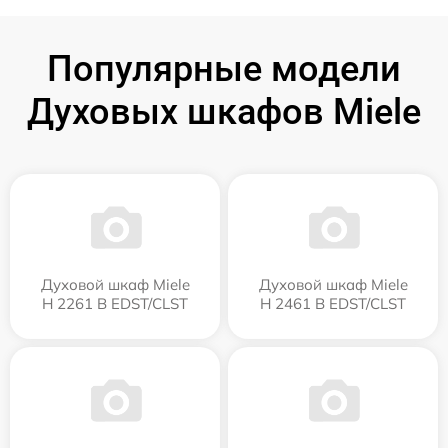
Популярные модели
Духовых шкафов Miele
Духовой шкаф Miele
Духовой шкаф Miele
H 2261 B EDST/CLST
H 2461 B EDST/CLST