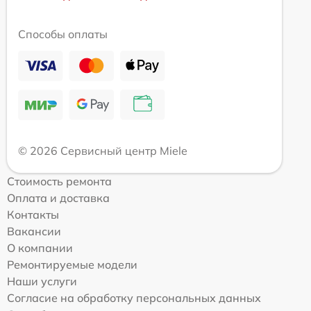
Способы оплаты
© 2026 Сервисный центр Miele
Стоимость ремонта
Оплата и доставка
Контакты
Вакансии
О компании
Ремонтируемые модели
Наши услуги
Согласие на обработку персональных данных