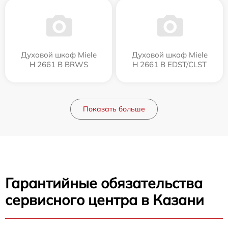
Духовой шкаф Miele
Духовой шкаф Miele
H 2661 B BRWS
H 2661 B EDST/CLST
Показать больше
Гарантийные обязательства
сервисного центра в Казани