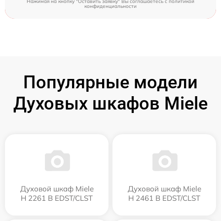
Нажимая на кнопку "Оставить заявку" Вы соглашаетесь c
политикой
конфиденциальности
Популярные модели
Духовых шкафов Miele
Духовой шкаф Miele
Духовой шкаф Miele
H 2261 B EDST/CLST
H 2461 B EDST/CLST