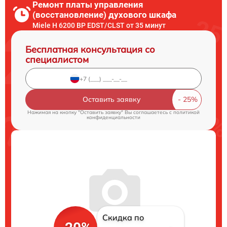
Ремонт платы управления
(восстановление) духового шкафа
Miele H 6200 BP EDST/CLST от 35 минут
Бесплатная консультация со
специалистом
Оставить заявку
Нажимая на кнопку "Оставить заявку" Вы соглашаетесь c
политикой
конфиденциальности
Скидка по