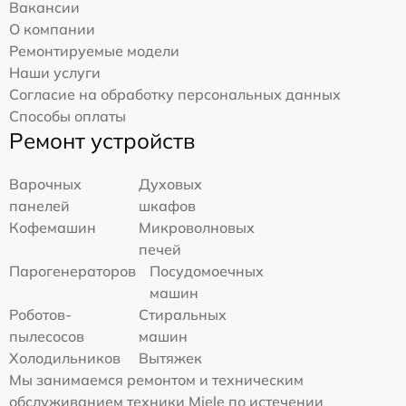
Вакансии
О компании
Ремонтируемые модели
Наши услуги
Согласие на обработку персональных данных
Способы оплаты
Ремонт устройств
Варочных
Духовых
панелей
шкафов
Кофемашин
Микроволновых
печей
Парогенераторов
Посудомоечных
машин
Роботов-
Стиральных
пылесосов
машин
Холодильников
Вытяжек
Мы занимаемся ремонтом и техническим
обслуживанием техники Miele по истечении