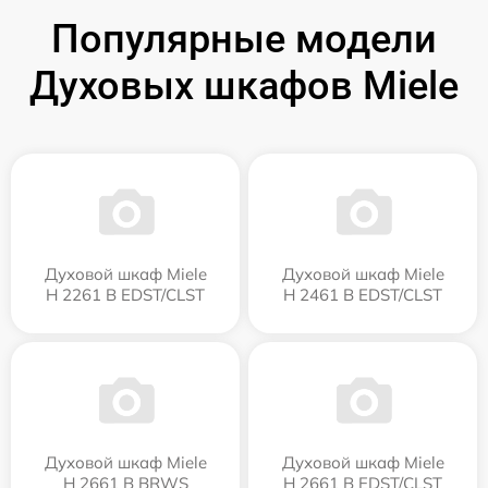
Популярные модели
Духовых шкафов Miele
Духовой шкаф Miele
Духовой шкаф Miele
H 2261 B EDST/CLST
H 2461 B EDST/CLST
Духовой шкаф Miele
Духовой шкаф Miele
H 2661 B BRWS
H 2661 B EDST/CLST