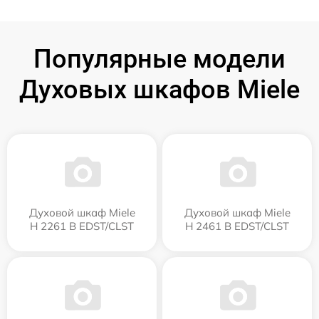
Популярные модели
Духовых шкафов Miele
Духовой шкаф Miele
Духовой шкаф Miele
H 2261 B EDST/CLST
H 2461 B EDST/CLST