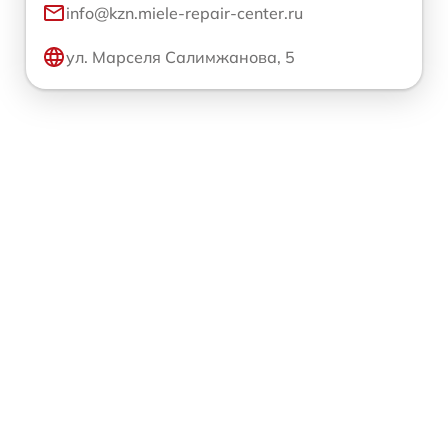
info@kzn.miele-repair-center.ru
ул. Марселя Салимжанова, 5