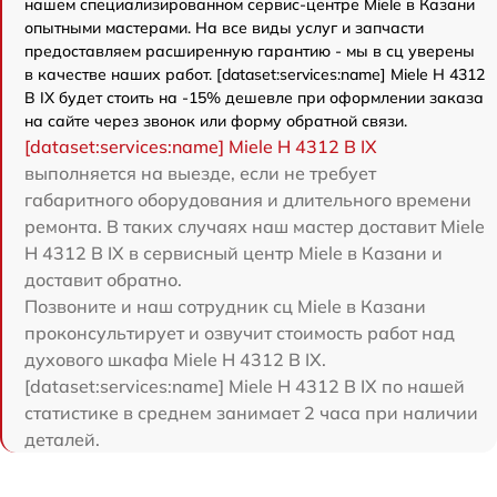
нашем специализированном сервис-центре Miele в Казани
опытными мастерами. На все виды услуг и запчасти
предоставляем расширенную гарантию - мы в сц уверены
в качестве наших работ. [dataset:services:name] Miele H 4312
B IX будет стоить на -15% дешевле при оформлении заказа
на сайте через звонок или форму обратной связи.
[dataset:services:name] Miele H 4312 B IX
выполняется на выезде, если не требует
габаритного оборудования и длительного времени
ремонта. В таких случаях наш мастер доставит Miele
H 4312 B IX в сервисный центр Miele в Казани и
доставит обратно.
Позвоните и наш сотрудник сц Miele в Казани
проконсультирует и озвучит стоимость работ над
духового шкафа Miele H 4312 B IX.
[dataset:services:name] Miele H 4312 B IX по нашей
статистике в среднем занимает 2 часа при наличии
деталей.