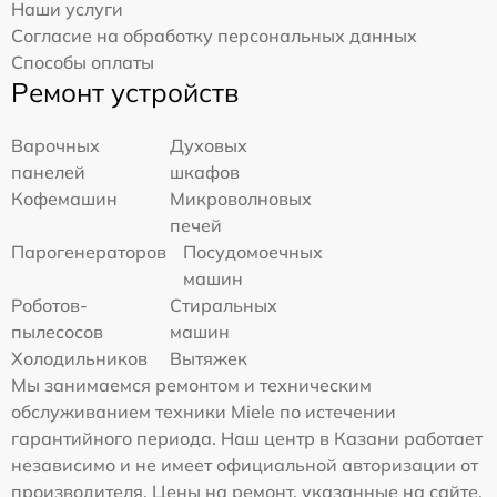
Наши услуги
Согласие на обработку персональных данных
Способы оплаты
Ремонт устройств
Варочных
Духовых
панелей
шкафов
Кофемашин
Микроволновых
печей
Парогенераторов
Посудомоечных
машин
Роботов-
Стиральных
пылесосов
машин
Холодильников
Вытяжек
Мы занимаемся ремонтом и техническим
обслуживанием техники Miele по истечении
гарантийного периода. Наш центр в Казани работает
независимо и не имеет официальной авторизации от
производителя. Цены на ремонт, указанные на сайте,