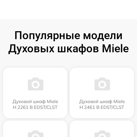
Популярные модели
Духовых шкафов Miele
Духовой шкаф Miele
Духовой шкаф Miele
H 2261 B EDST/CLST
H 2461 B EDST/CLST