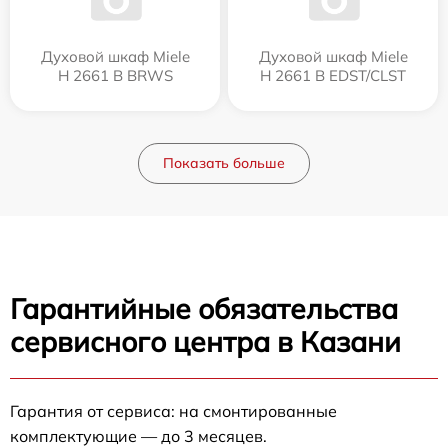
Духовой шкаф Miele
Духовой шкаф Miele
H 2661 B BRWS
H 2661 B EDST/CLST
Показать больше
Гарантийные обязательства
сервисного центра в Казани
Гарантия от сервиса: на смонтированные
комплектующие — до 3 месяцев.