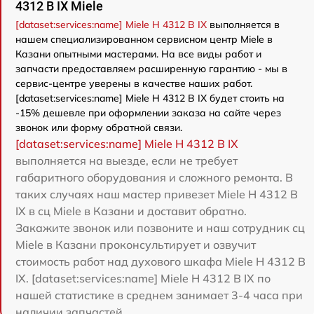
4312 B IX Miele
[dataset:services:name] Miele H 4312 B IX
выполняется в
нашем специализированном сервисном центр Miele в
Казани опытными мастерами. На все виды работ и
запчасти предоставляем расширенную гарантию - мы в
сервис-центре уверены в качестве наших работ.
[dataset:services:name] Miele H 4312 B IX будет стоить на
-15% дешевле при оформлении заказа на сайте через
звонок или форму обратной связи.
[dataset:services:name] Miele H 4312 B IX
выполняется на выезде, если не требует
габаритного оборудования и сложного ремонта. В
таких случаях наш мастер привезет Miele H 4312 B
IX в сц Miele в Казани и доставит обратно.
Закажите звонок или позвоните и наш сотрудник сц
Miele в Казани проконсультирует и озвучит
стоимость работ над духового шкафа Miele H 4312 B
IX. [dataset:services:name] Miele H 4312 B IX по
нашей статистике в среднем занимает 3-4 часа при
наличии запчастей.