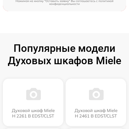
Нажимая на кнопку "Оставить заявку" Вы соглашаетесь c
политикой
конфиденциальности
Популярные модели
Духовых шкафов Miele
Духовой шкаф Miele
Духовой шкаф Miele
H 2261 B EDST/CLST
H 2461 B EDST/CLST