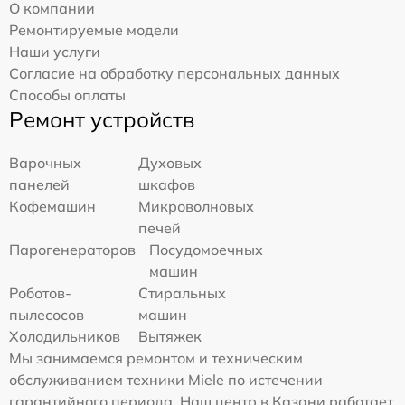
О компании
Ремонтируемые модели
Наши услуги
Согласие на обработку персональных данных
Способы оплаты
Ремонт устройств
Варочных
Духовых
панелей
шкафов
Кофемашин
Микроволновых
печей
Парогенераторов
Посудомоечных
машин
Роботов-
Стиральных
пылесосов
машин
Холодильников
Вытяжек
Мы занимаемся ремонтом и техническим
обслуживанием техники Miele по истечении
гарантийного периода. Наш центр в Казани работает