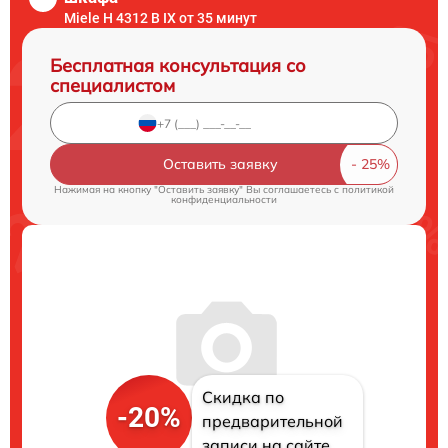
Miele H 4312 B IX от 35 минут
Бесплатная консультация со
специалистом
Оставить заявку
Нажимая на кнопку "Оставить заявку" Вы соглашаетесь c
политикой
конфиденциальности
Скидка по
-20%
предварительной
записи на сайте