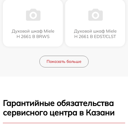
Духовой шкаф Miele
Духовой шкаф Miele
H 2661 B BRWS
H 2661 B EDST/CLST
Показать больше
Гарантийные обязательства
сервисного центра в Казани