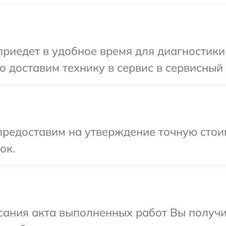
едет в удобное время для диагностики т
 доставим технику в сервис в сервисный ц
предоставим на утверждение точную стои
ок.
сания акта выполненных работ Вы получ