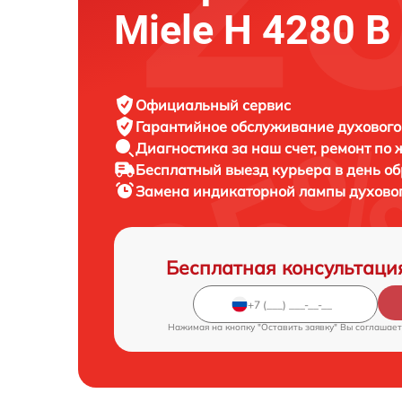
Miele H 4280 B 
Официальный сервис
Гарантийное обслуживание
духового
Диагностика за наш счет,
ремонт по
Бесплатный выезд курьера
в день о
Замена индикаторной лампы духов
Бесплатная консультаци
Нажимая на кнопку "Оставить заявку" Вы соглашает