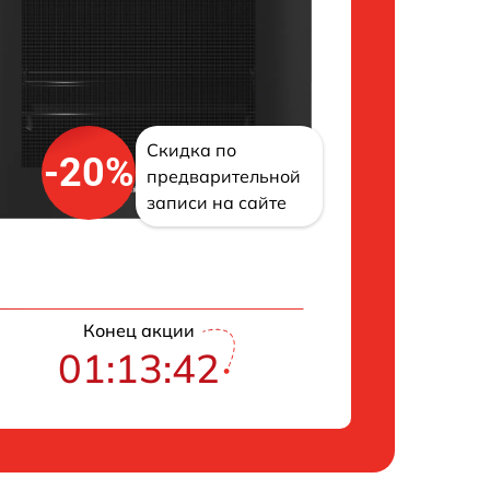
Скидка по
-20%
предварительной
записи на сайте
Конец акции
01:13:41