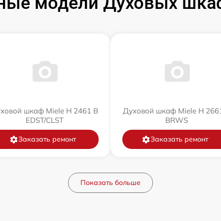
ные модели Духовых шкаф
ховой шкаф Miele H 2461 B
Духовой шкаф Miele H 266
EDST/CLST
BRWS
Заказать ремонт
Заказать ремонт
Показать больше