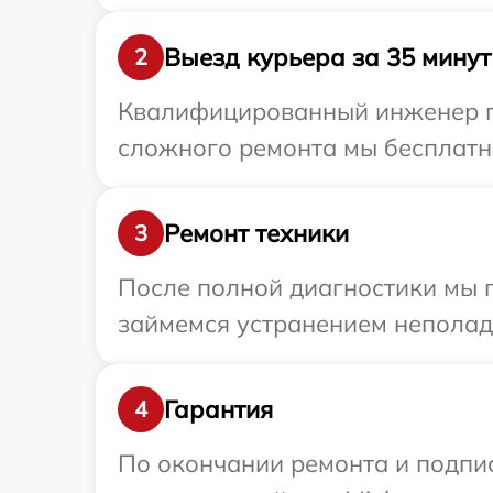
Выезд курьера за 35 минут
2
Квалифицированный инженер при
сложного ремонта мы бесплатно
Ремонт техники
3
После полной диагностики мы 
займемся устранением неполад
Гарантия
4
По окончании ремонта и подпи