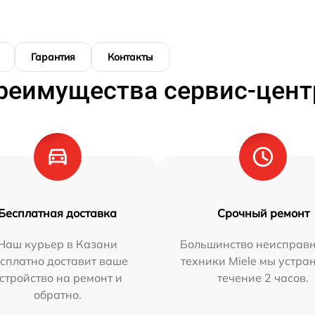
Гарантия
Контакты
реимущества сервис-цент
Бесплатная доставка
Срочный ремонт
Наш курьер в Казани
Большинство неисправн
сплатно доставит ваше
техники Miele мы устра
стройство на ремонт и
течение 2 часов.
обратно.