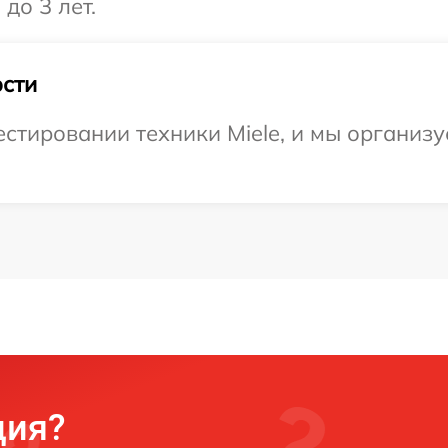
до 3 лет.
сти
тировании техники Miele, и мы организу
ция?