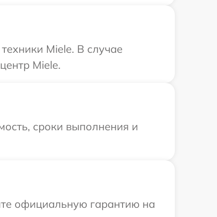
ехники Miele. В случае
ентр Miele.
мость, сроки выполнения и
ите официальную гарантию на