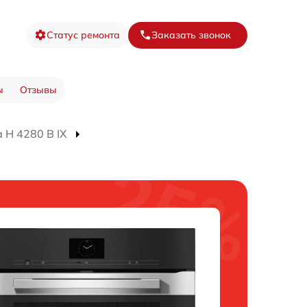
Статус ремонта
Заказать звонок
ы
Отзывы
 H 4280 B IX