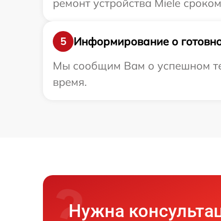
ремонт устройства Miele сроком 
Информирование о готовно
5
Мы сообщим Вам о успешном тес
время.
Нужна консульта