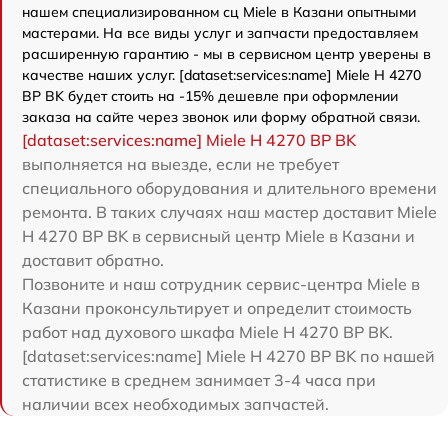
нашем специализированном сц Miele в Казани опытными
мастерами. На все виды услуг и запчасти предоставляем
расширенную гарантию - мы в сервисном центр уверены в
качестве наших услуг. [dataset:services:name] Miele H 4270
BP BK будет стоить на -15% дешевле при оформлении
заказа на сайте через звонок или форму обратной связи.
[dataset:services:name] Miele H 4270 BP BK
выполняется на выезде, если не требует
специального оборудования и длительного времени
ремонта. В таких случаях наш мастер доставит Miele
H 4270 BP BK в сервисный центр Miele в Казани и
доставит обратно.
Позвоните и наш сотрудник сервис-центра Miele в
Казани проконсультирует и определит стоимость
работ над духового шкафа Miele H 4270 BP BK.
[dataset:services:name] Miele H 4270 BP BK по нашей
статистике в среднем занимает 3-4 часа при
наличии всех необходимых запчастей.