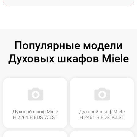
Популярные модели
Духовых шкафов Miele
Духовой шкаф Miele
Духовой шкаф Miele
H 2261 B EDST/CLST
H 2461 B EDST/CLST