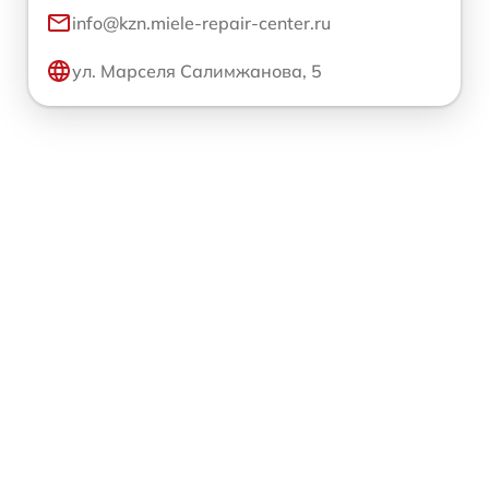
info@kzn.miele-repair-center.ru
ул. Марселя Салимжанова, 5