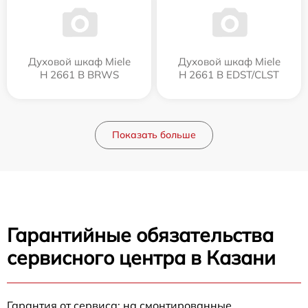
Духовой шкаф Miele
Духовой шкаф Miele
H 2661 B BRWS
H 2661 B EDST/CLST
Показать больше
Гарантийные обязательства
сервисного центра в Казани
Гарантия от сервиса: на смонтированные