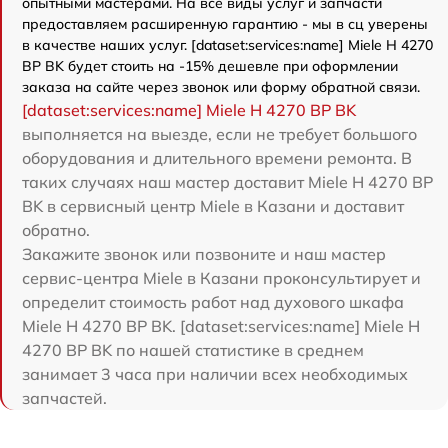
опытными мастерами. На все виды услуг и запчасти
предоставляем расширенную гарантию - мы в сц уверены
в качестве наших услуг. [dataset:services:name] Miele H 4270
BP BK будет стоить на -15% дешевле при оформлении
заказа на сайте через звонок или форму обратной связи.
[dataset:services:name] Miele H 4270 BP BK
выполняется на выезде, если не требует большого
оборудования и длительного времени ремонта. В
таких случаях наш мастер доставит Miele H 4270 BP
BK в сервисный центр Miele в Казани и доставит
обратно.
Закажите звонок или позвоните и наш мастер
сервис-центра Miele в Казани проконсультирует и
определит стоимость работ над духового шкафа
Miele H 4270 BP BK. [dataset:services:name] Miele H
4270 BP BK по нашей статистике в среднем
занимает 3 часа при наличии всех необходимых
запчастей.