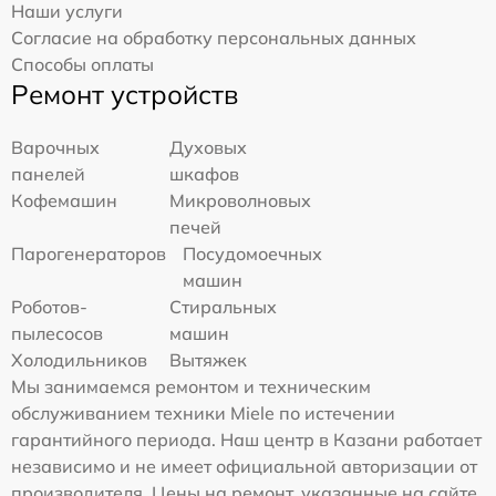
Наши услуги
Согласие на обработку персональных данных
Способы оплаты
Ремонт устройств
Варочных
Духовых
панелей
шкафов
Кофемашин
Микроволновых
печей
Парогенераторов
Посудомоечных
машин
Роботов-
Стиральных
пылесосов
машин
Холодильников
Вытяжек
Мы занимаемся ремонтом и техническим
обслуживанием техники Miele по истечении
гарантийного периода. Наш центр в Казани работает
независимо и не имеет официальной авторизации от
производителя. Цены на ремонт, указанные на сайте,