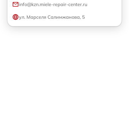
info@kzn.miele-repair-center.ru
ул. Марселя Салимжанова, 5