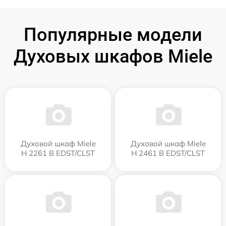
Популярные модели
Духовых шкафов Miele
Духовой шкаф Miele
Духовой шкаф Miele
H 2261 B EDST/CLST
H 2461 B EDST/CLST