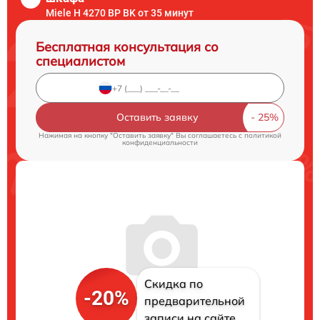
Miele H 4270 BP BK от 35 минут
Бесплатная консультация со
специалистом
Оставить заявку
Нажимая на кнопку "Оставить заявку" Вы соглашаетесь c
политикой
конфиденциальности
Скидка по
-20%
предварительной
записи на сайте