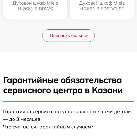
Духовой шкаф Miele
Духовой шкаф Miele
H 2661 B BRWS
H 2661 B EDST/CLST
Показать больше
Гарантийные обязательства
сервисного центра в Казани
Гарантия от сервиса: на установленные нами детали
— до 3 месяцев.
Что считается гарантийным случаем?