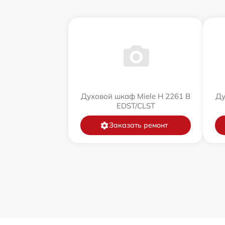
Духовой шкаф Miele H 2261 B
Ду
EDST/CLST
Заказать ремонт