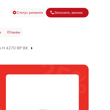
Статус ремонта
Заказать звонок
ы
Отзывы
 H 4270 BP BK