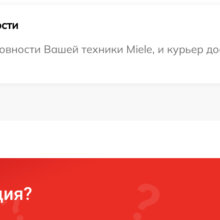
сти
овности Вашей техники Miele, и курьер до
ция?