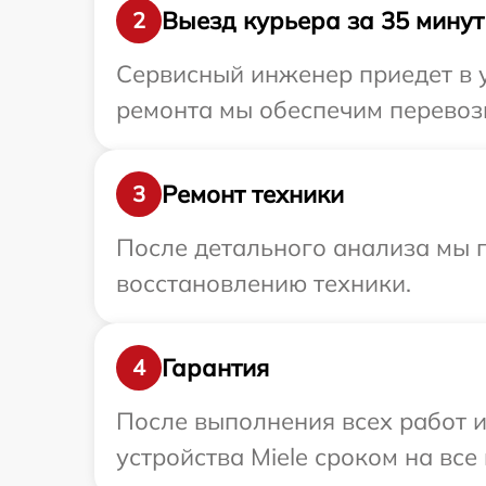
Выезд курьера за 35 минут
2
Сервисный инженер приедет в у
ремонта мы обеспечим перевозк
Ремонт техники
3
После детального анализа мы п
восстановлению техники.
Гарантия
4
После выполнения всех работ 
устройства Miele сроком на все