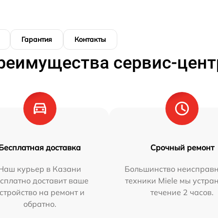
Гарантия
Контакты
реимущества сервис-цент
Бесплатная доставка
Срочный ремонт
Наш курьер в Казани
Большинство неисправн
сплатно доставит ваше
техники Miele мы устра
стройство на ремонт и
течение 2 часов.
обратно.