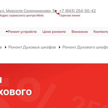
ул. Марселя Салимжанова, 5
+7 (843) 254-50-42
Адрес сервисного центра Miele
Горячая линия
Ремонт устройств
Цена ремонта
Вакансии
Контакт
в
Ремонт Духовых шкафов
Ремонт Духового шкафа
я
хового