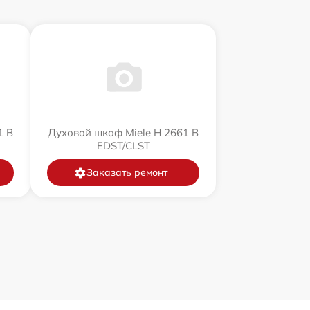
1 B
Духовой шкаф Miele H 2661 B
EDST/CLST
Заказать ремонт