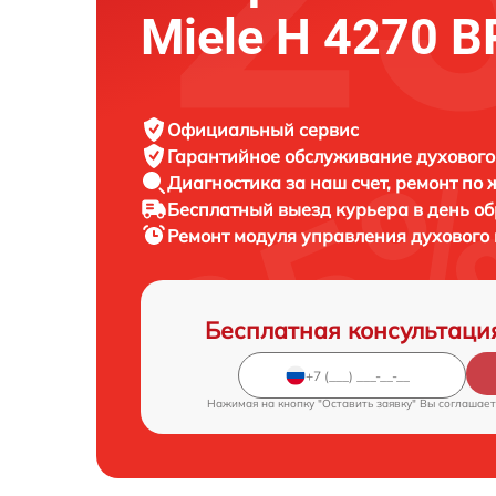
Miele H 4270 B
Официальный сервис
Гарантийное обслуживание
духового
Диагностика за наш счет,
ремонт по
Бесплатный выезд курьера
в день о
Ремонт модуля управления духовог
Бесплатная консультаци
Нажимая на кнопку "Оставить заявку" Вы соглашает