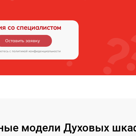
ия со специалистом
Оставить заявку
аетесь c
политикой конфиденциальности
ные модели Духовых шкаф