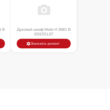
1 B
Духовой шкаф Miele H 2661 B
EDST/CLST
Заказать ремонт