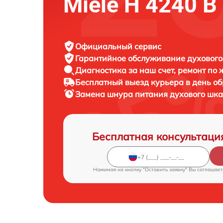
Miele H 4240 B 
Официальный сервис
Гарантийное обслуживание
духового
Диагностика за наш счет,
ремонт по
Бесплатный выезд курьера
в день о
Замена шнура питания духового шк
Бесплатная консультаци
Нажимая на кнопку "Оставить заявку" Вы соглашает