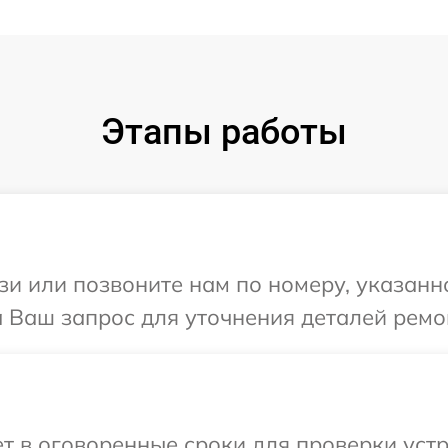
Этапы работы
и или позвоните нам по номеру, указанн
а Ваш запрос для уточнения деталей ремо
 в оговоренные сроки для проверки устр