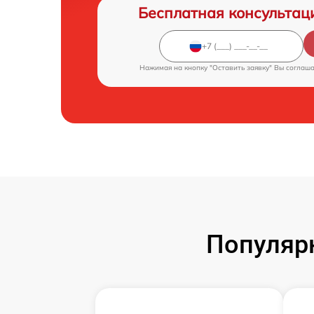
Бесплатная консультац
Нажимая на кнопку "Оставить заявку" Вы соглаш
Популяр