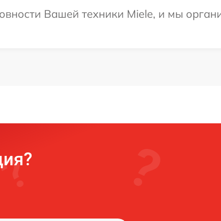
овности Вашей техники Miele, и мы орган
ция?