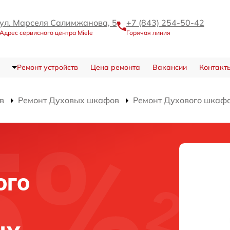
ул. Марселя Салимжанова, 5
+7 (843) 254-50-42
Адрес сервисного центра Miele
Горячая линия
Ремонт устройств
Цена ремонта
Вакансии
Контакт
в
Ремонт Духовых шкафов
Ремонт Духового шкафа
ого