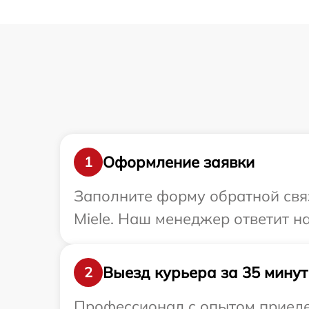
Оформление заявки
1
Заполните форму обратной связ
Miele. Наш менеджер ответит н
Выезд курьера за 35 минут
2
Профессионал с опытом приедет