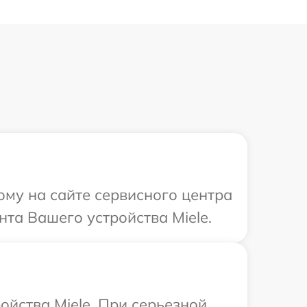
ому на сайте сервисного центра
нта Вашего устройства Miele.
ойства Miele. При серьезной