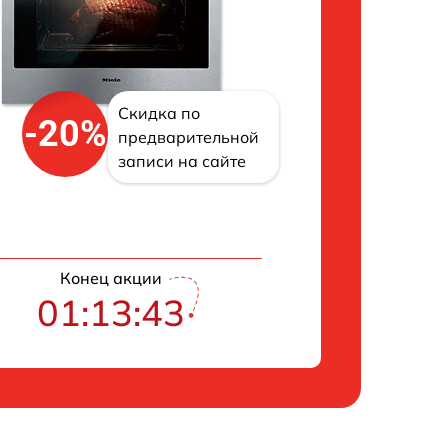
Скидка по
-20%
предварительной
записи на сайте
Конец акции
01:13:42