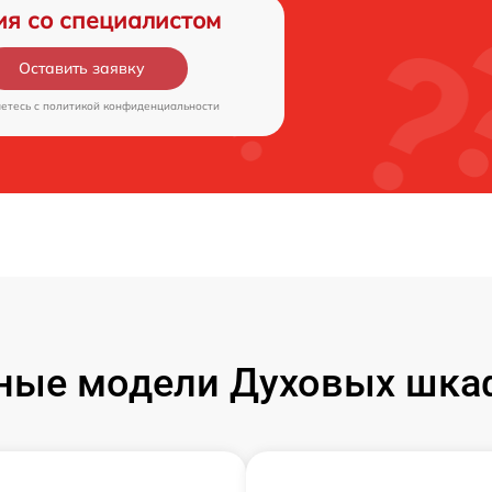
ия со специалистом
Оставить заявку
аетесь c
политикой конфиденциальности
ные модели Духовых шкаф