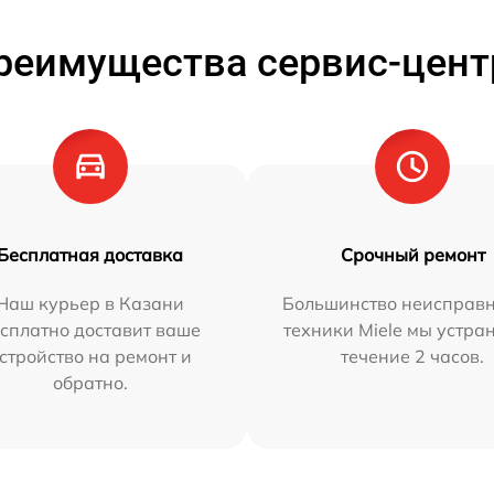
реимущества сервис-цент
Бесплатная доставка
Срочный ремонт
Наш курьер в Казани
Большинство неисправн
сплатно доставит ваше
техники Miele мы устра
стройство на ремонт и
течение 2 часов.
обратно.