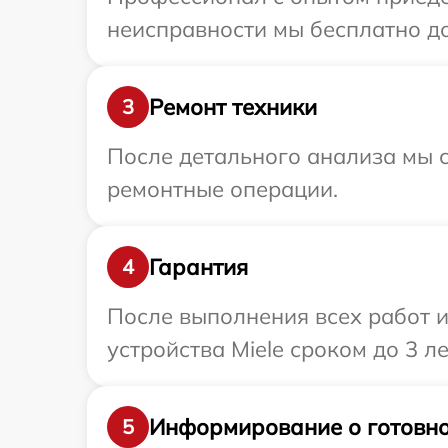
неисправности мы бесплатно дос
Ремонт техники
3
После детального анализа мы с
ремонтные операции.
Гарантия
4
После выполнения всех работ 
устройства Miele сроком до 3 ле
Информирование о готовно
5