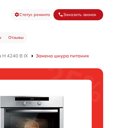
Статус ремонта
Заказать звонок
ы
Отзывы
 H 4240 B IX
Замена шнура питания