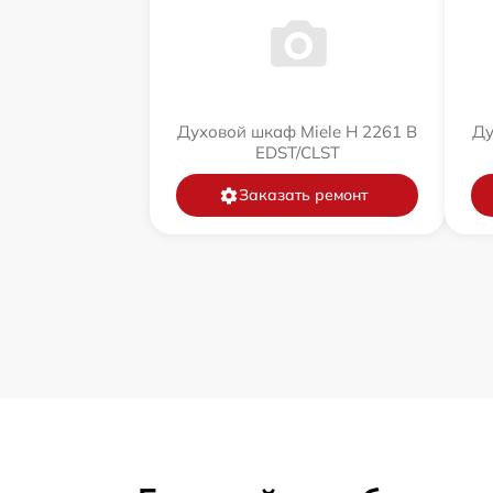
Духовой шкаф Miele H 2261 B
Ду
EDST/CLST
Заказать ремонт