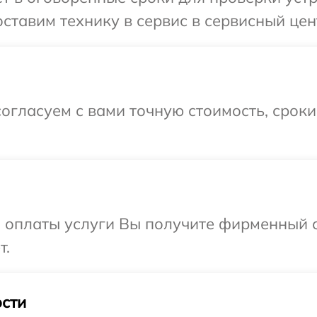
тавим технику в сервис в сервисный цент
огласуем с вами точную стоимость, срок
и оплаты услуги Вы получите фирменный 
т.
сти