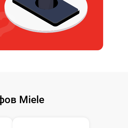
ов Miele