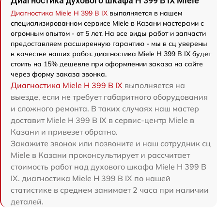
Диагностика духового шкафа H 399 B IX Miele
Диагностика Miele H 399 B IX
выполняется в нашем
специализированном сервисе Miele в Казани мастерами с
огромным опытом - от 5 лет. На все виды работ и запчасти
предоставляем расширенную гарантию - мы в сц уверены
в качестве наших работ. диагностика Miele H 399 B IX будет
стоить на 15% дешевле при оформлении заказа на сайте
через форму заказа звонка.
Диагностика Miele H 399 B IX
выполняется на
выезде, если не требует габаритного оборудования
и сложного ремонта. В таких случаях наш мастер
доставит Miele H 399 B IX в сервис-центр Miele в
Казани и привезет обратно.
Закажите звонок или позвоните и наш сотрудник сц
Miele в Казани проконсультирует и рассчитает
стоимость работ над духового шкафа Miele H 399 B
IX. диагностика Miele H 399 B IX по нашей
статистике в среднем занимает 2 часа при наличии
деталей.