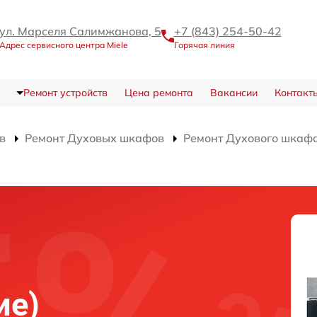
ул. Марселя Салимжанова, 5
+7 (843) 254-50-42
Адрес сервисного центра Miele
Горячая линия
Ремонт устройств
Цена ремонта
Вакансии
Контакт
в
Ремонт Духовых шкафов
Ремонт Духового шкафа
)
ие)