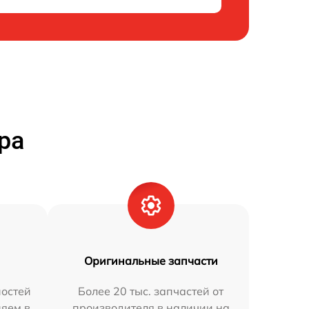
ра
Оригинальные запчасти
остей
Более 20 тыс. запчастей от
няем в
производителя в наличии на