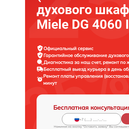
духового шка
Miele DG 4060 
Официальный сервис
Гарантийное обслуживание
духового
Диагностика за наш счет,
ремонт по
Бесплатный выезд курьера
в день о
Ремонт платы управления (восстано
минут
Бесплатная консультаци
Нажимая на кнопку "Оставить заявку" Вы соглашает