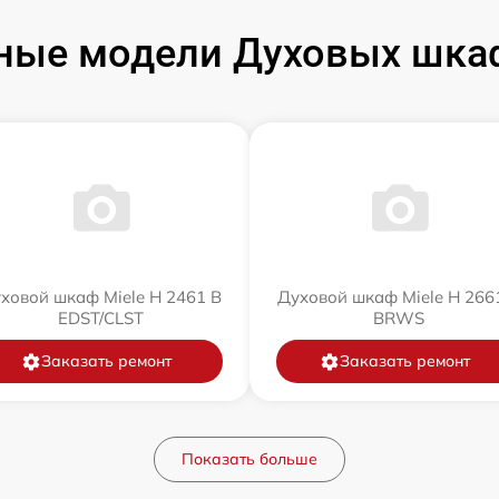
ные модели Духовых шкаф
ховой шкаф Miele H 2461 B
Духовой шкаф Miele H 266
EDST/CLST
BRWS
Заказать ремонт
Заказать ремонт
Показать больше