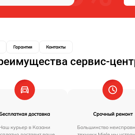
Гарантия
Контакты
реимущества сервис-цент
Бесплатная доставка
Срочный ремонт
Наш курьер в Казани
Большинство неисправн
сплатно доставит ваше
техники Miele мы устра