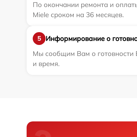
По окончании ремонта и оплат
Miele сроком на 36 месяцев.
Информирование о готовно
5
Мы сообщим Вам о готовности В
и время.