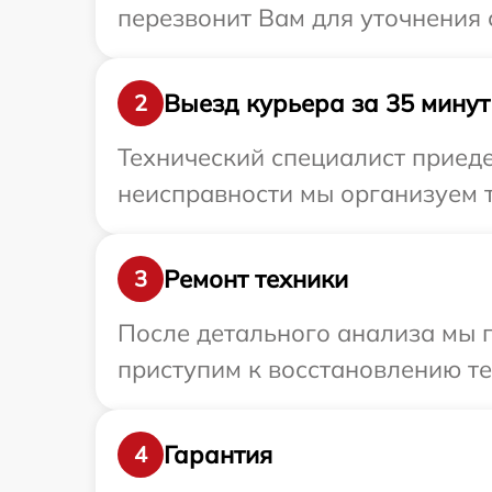
перезвонит Вам для уточнения 
Выезд курьера за 35 минут
2
Технический специалист приеде
неисправности мы организуем т
Ремонт техники
3
После детального анализа мы 
приступим к восстановлению те
Гарантия
4