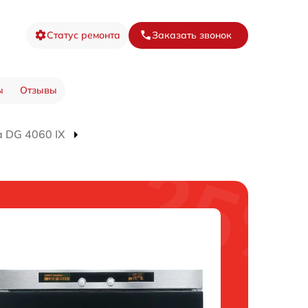
Статус ремонта
Заказать звонок
ы
Отзывы
 DG 4060 IX