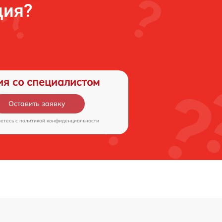
ция?
ия со специалистом
Оставить заявку
аетесь c
политикой конфиденциальности