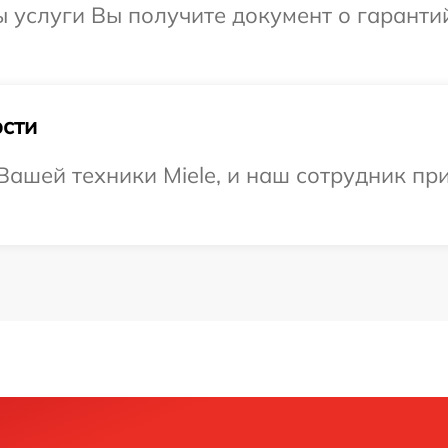
ы услуги Вы получите документ о гарант
сти
ашей техники Miele, и наш сотрудник при