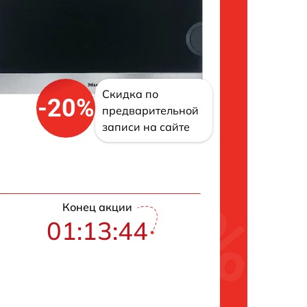
Скидка по
-20%
предварительной
записи на сайте
Конец акции
01:13:43